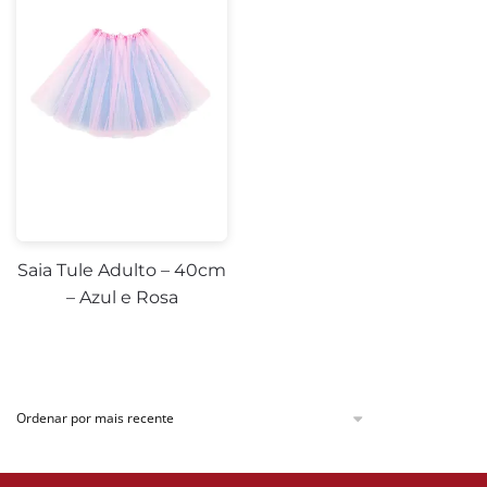
Saia Tule Adulto – 40cm
– Azul e Rosa