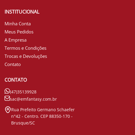
INSTITUCIONAL
Minha Conta
Meus Pedidos
A Empresa
Termos e Condições
Trocas e Devoluções
Contato
CONTATO
(47)35139928
sac@emfantasy.com.br
Rua Prefeito Germano Schaefer
n°42 - Centro. CEP 88350-170 -
Brusque/SC