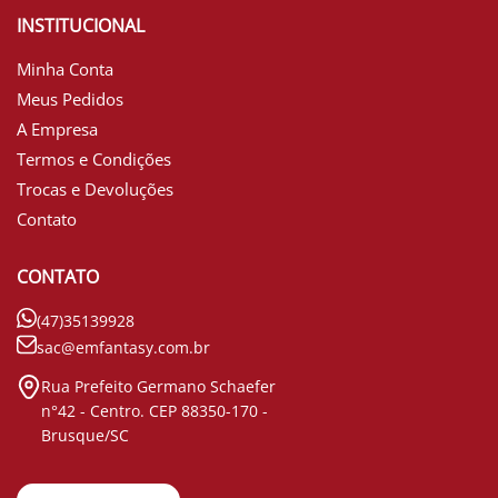
INSTITUCIONAL
Minha Conta
Meus Pedidos
A Empresa
Termos e Condições
Trocas e Devoluções
Contato
CONTATO
(47)35139928
sac@emfantasy.com.br
Rua Prefeito Germano Schaefer
n°42 - Centro. CEP 88350-170 -
Brusque/SC