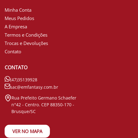
Minha Conta
Meus Pedidos
A Empresa
Termos e Condições
Trocas e Devoluções
Contato
CONTATO
(47)35139928
sac@emfantasy.com.br
Rua Prefeito Germano Schaefer
n°42 - Centro. CEP 88350-170 -
Brusque/SC
VER NO MAPA