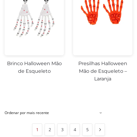
Brinco Halloween Mão
Presilhas Halloween
de Esqueleto
Mão de Esqueleto –
Laranja
1
2
3
4
5