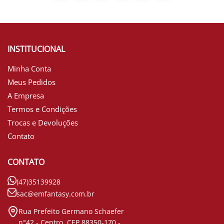
INSTITUCIONAL
Minha Conta
Meus Pedidos
A Empresa
Termos e Condições
Trocas e Devoluções
Contato
CONTATO
(47)35139928
sac@emfantasy.com.br
Rua Prefeito Germano Schaefer
n°42 - Centro. CEP 88350-170 -