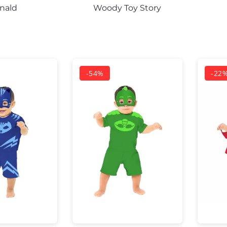
nald
Woody Toy Story