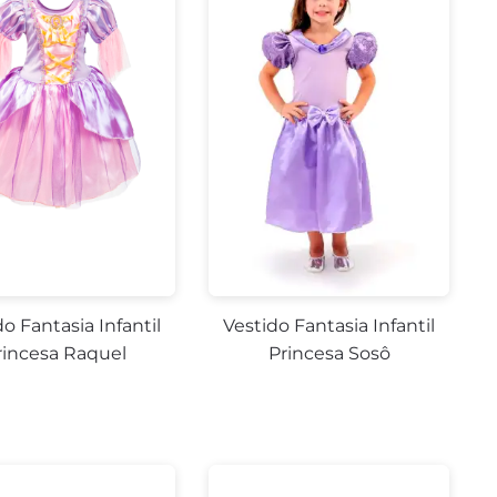
do Fantasia Infantil
Vestido Fantasia Infantil
rincesa Raquel
Princesa Sosô