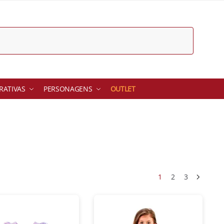
ATIVAS
PERSONAGENS
OUTLET
1
2
3