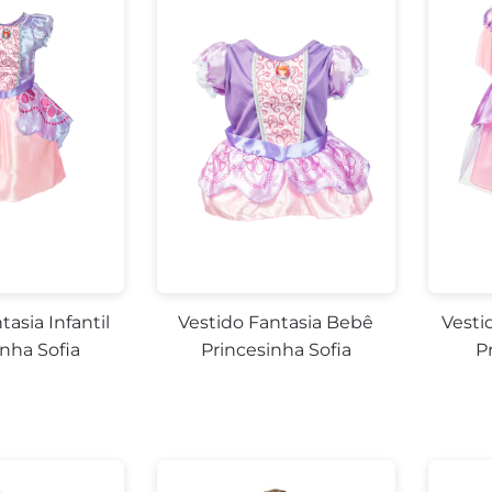
tasia Infantil
Vestido Fantasia Bebê
Vesti
inha Sofia
Princesinha Sofia
P