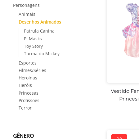
Personagens
Animais
Desenhos Animados
Patrula Canina
PJ Masks
Toy Story
Turma do Mickey
-9%
Esportes
Filmes/Séries
Heroínas
Heróis
Vestido Fan
Princesas
Princes
Profissões
Terror
GÊNERO