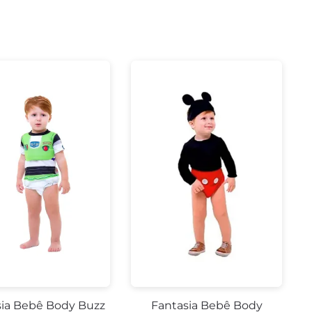
sia Bebê Body Buzz
Fantasia Bebê Body