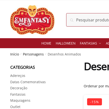
Skip
Skip
to
to
navigation
content
Pesquisar
Pesquisar
por:
HOME
HALLOWEEN
FANTASIAS
A
Início
Personagens
Desenhos Animados
/
/
Dese
CATEGORIAS
-15%
-
Adereços
Datas Comemorativas
Decoração
Fantasias
Maquiagens
Outlet