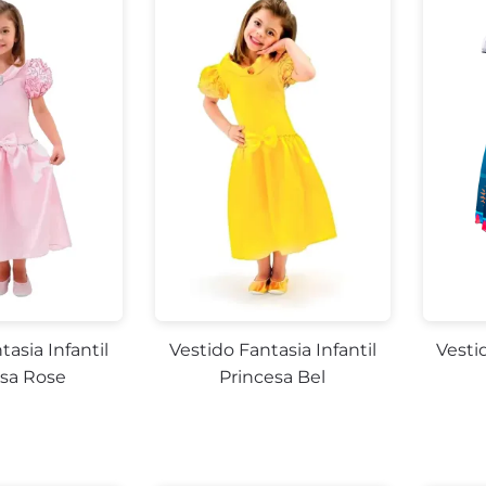
tasia Infantil
Vestido Fantasia Infantil
Vesti
esa Rose
Princesa Bel