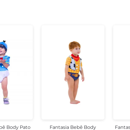
-14%
ebê Body Pato
Fantasia Bebê Body
Fanta