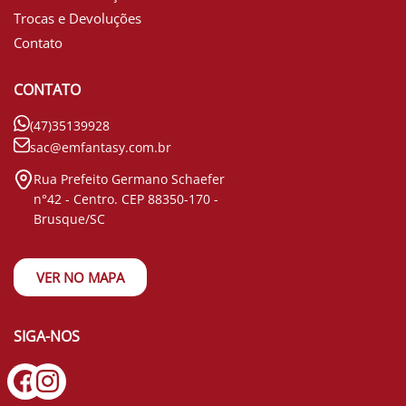
Trocas e Devoluções
Contato
CONTATO
(47)35139928
sac@emfantasy.com.br
Rua Prefeito Germano Schaefer
n°42 - Centro. CEP 88350-170 -
Brusque/SC
VER NO MAPA
SIGA-NOS