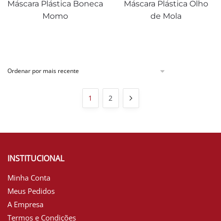
Máscara Plástica Boneca
Máscara Plástica Olho
Momo
de Mola
1
2
INSTITUCIONAL
Minha Conta
Meus Pedidos
A Empresa
Termos e Condições