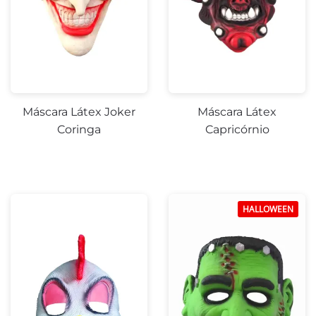
Máscara Látex Joker
Máscara Látex
Coringa
Capricórnio
HALLOWEEN