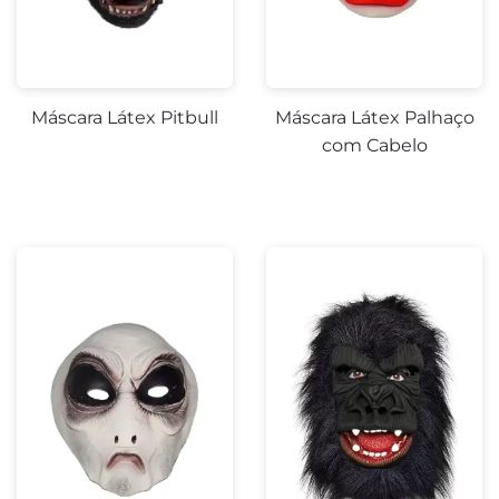
-40%
Máscara Látex Pitbull
Máscara Látex Palhaço
com Cabelo