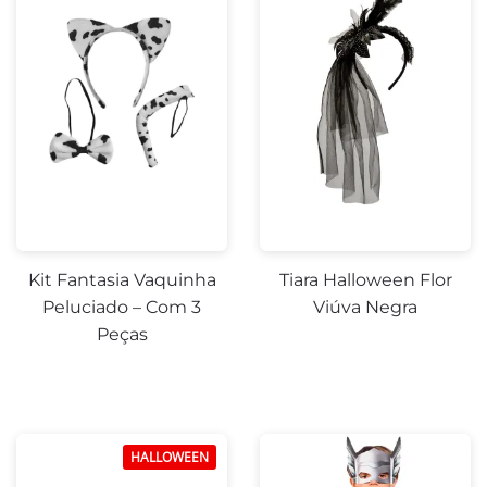
-15%
-25%
Kit Fantasia Vaquinha
Tiara Halloween Flor
Peluciado – Com 3
Viúva Negra
Peças
HALLOWEEN