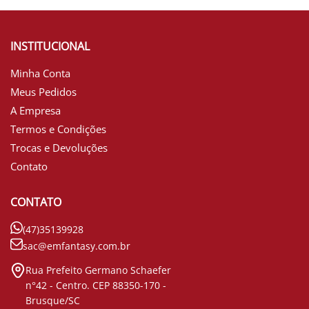
INSTITUCIONAL
Minha Conta
Meus Pedidos
A Empresa
Termos e Condições
Trocas e Devoluções
Contato
CONTATO
(47)35139928
sac@emfantasy.com.br
Rua Prefeito Germano Schaefer
n°42 - Centro. CEP 88350-170 -
Brusque/SC