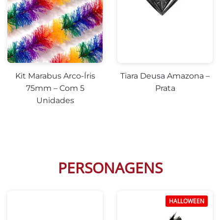
Kit Marabus Arco-Íris
Tiara Deusa Amazona –
75mm – Com 5
Prata
Unidades
PERSONAGENS
HALLOWEEN