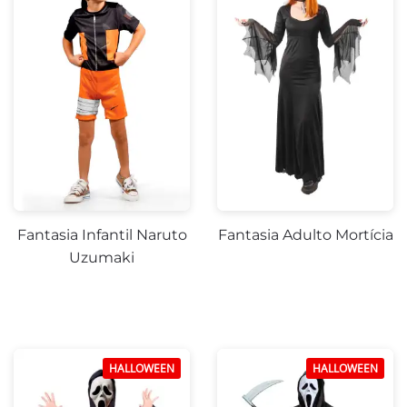
-20%
-16%
Fantasia Infantil Naruto
Fantasia Adulto Mortícia
Uzumaki
-17%
-20%
HALLOWEEN
HALLOWEEN