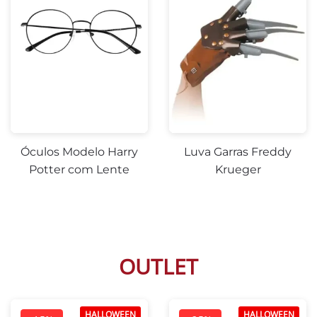
Óculos Modelo Harry
Luva Garras Freddy
Potter com Lente
Krueger
OUTLET
HALLOWEEN
HALLOWEEN