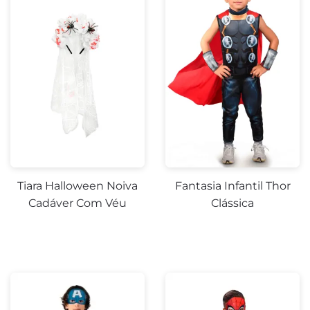
-10%
-40%
Tiara Halloween Noiva
Fantasia Infantil Thor
Cadáver Com Véu
Clássica
-10%
-8%