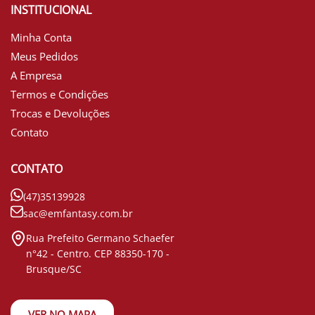
INSTITUCIONAL
Minha Conta
Meus Pedidos
A Empresa
Termos e Condições
Trocas e Devoluções
Contato
CONTATO
(47)35139928
sac@emfantasy.com.br
Rua Prefeito Germano Schaefer
n°42 - Centro. CEP 88350-170 -
Brusque/SC
VER NO MAPA