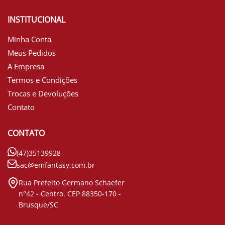
INSTITUCIONAL
Minha Conta
Meus Pedidos
A Empresa
Termos e Condições
Trocas e Devoluções
Contato
CONTATO
(47)35139928
sac@emfantasy.com.br
Rua Prefeito Germano Schaefer
n°42 - Centro. CEP 88350-170 -
Brusque/SC