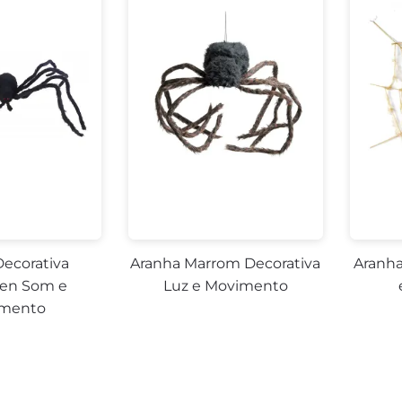
Decorativa
Aranha Marrom Decorativa
Aranha
en Som e
Luz e Movimento
mento