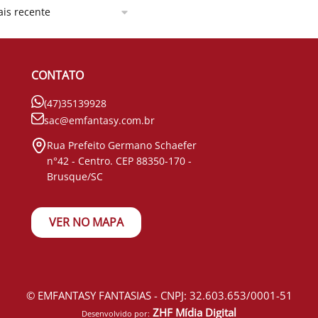
CONTATO
(47)35139928
sac@emfantasy.com.br
Rua Prefeito Germano Schaefer
n°42 - Centro. CEP 88350-170 -
Brusque/SC
VER NO MAPA
© EMFANTASY FANTASIAS - CNPJ: 32.603.653/0001-51
ZHF Mídia Digital
Desenvolvido por: