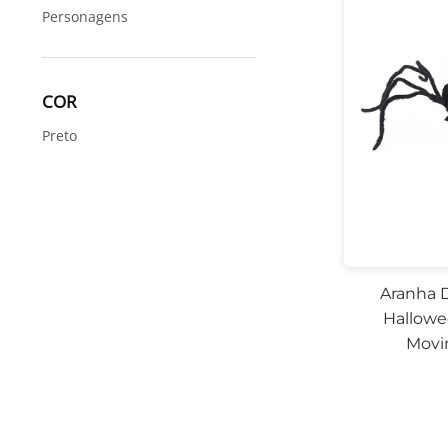
Personagens
COR
Preto
Aranha 
Hallowe
Movi