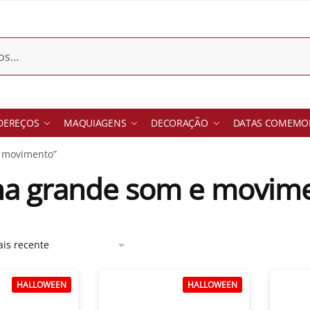
DEREÇOS
MAQUIAGENS
DECORAÇÃO
DATAS COMEMOR
e movimento”
ha grande som e movim
HALLOWEEN
HALLOWEEN