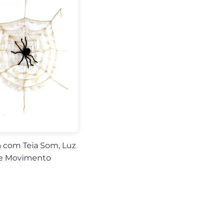
 com Teia Som, Luz
e Movimento