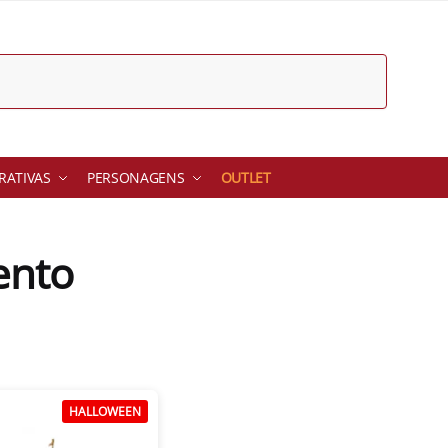
ATIVAS
PERSONAGENS
OUTLET
ento
HALLOWEEN