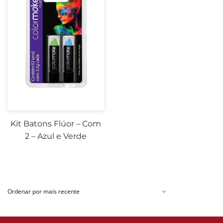
Kit Batons Flúor – Com
2 – Azul e Verde