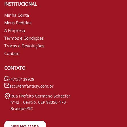
INSTITUCIONAL
Minha Conta
Meus Pedidos
A Empresa
Termos e Condições
Trocas e Devoluções
Contato
CONTATO
(47)35139928
sac@emfantasy.com.br
Rua Prefeito Germano Schaefer
n°42 - Centro. CEP 88350-170 -
Brusque/SC
VER NO MAPA