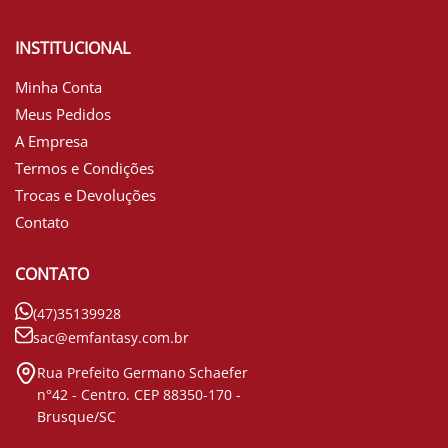
INSTITUCIONAL
Minha Conta
Meus Pedidos
A Empresa
Termos e Condições
Trocas e Devoluções
Contato
CONTATO
(47)35139928
sac@emfantasy.com.br
Rua Prefeito Germano Schaefer
n°42 - Centro. CEP 88350-170 -
Brusque/SC