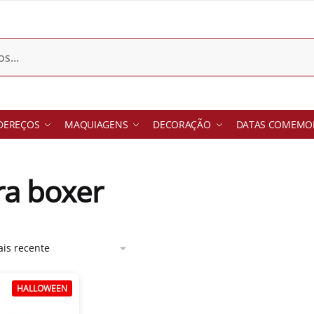
DEREÇOS
MAQUIAGENS
DECORAÇÃO
DATAS COMEMOR
ra boxer
HALLOWEEN