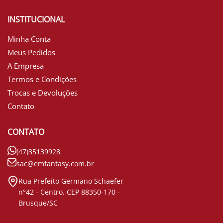
INSTITUCIONAL
Minha Conta
Meus Pedidos
A Empresa
Termos e Condições
Trocas e Devoluções
Contato
CONTATO
(47)35139928
sac@emfantasy.com.br
Rua Prefeito Germano Schaefer
n°42 - Centro. CEP 88350-170 -
Brusque/SC