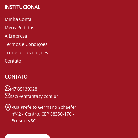
INSTITUCIONAL
Minha Conta
Meus Pedidos
A Empresa
Termos e Condições
Trocas e Devoluções
Contato
CONTATO
(47)35139928
sac@emfantasy.com.br
Rua Prefeito Germano Schaefer
n°42 - Centro. CEP 88350-170 -
Brusque/SC