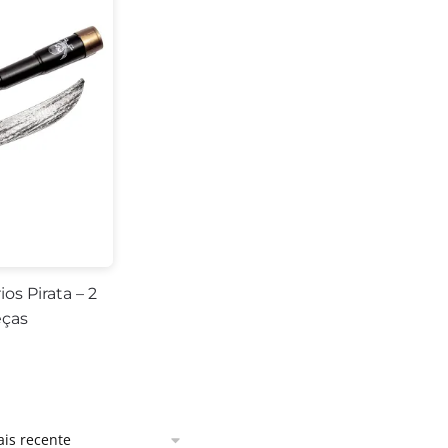
ios Pirata – 2
ças