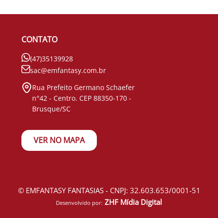
CONTATO
(47)35139928
sac@emfantasy.com.br
Rua Prefeito Germano Schaefer
n°42 - Centro. CEP 88350-170 -
Brusque/SC
VER NO MAPA
© EMFANTASY FANTASIAS - CNPJ: 32.603.653/0001-51
ZHF Mídia Digital
Desenvolvido por: