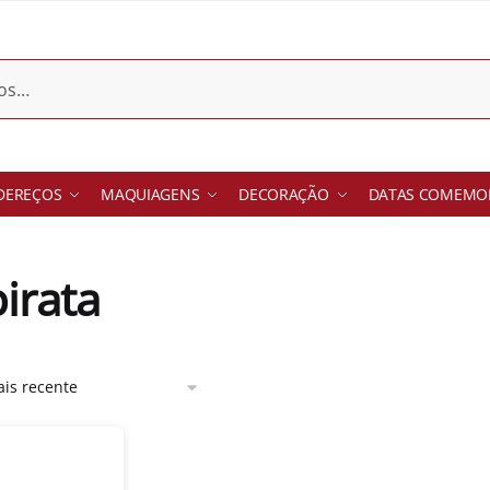
DEREÇOS
MAQUIAGENS
DECORAÇÃO
DATAS COMEMOR
pirata