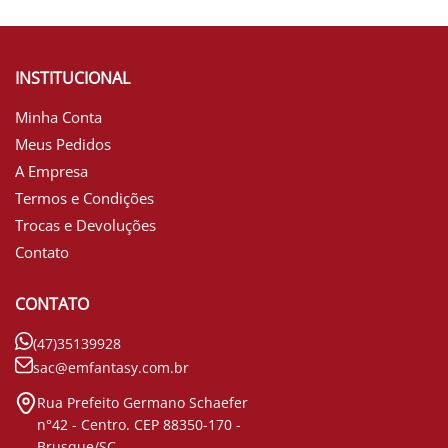
INSTITUCIONAL
Minha Conta
Meus Pedidos
A Empresa
Termos e Condições
Trocas e Devoluções
Contato
CONTATO
(47)35139928
sac@emfantasy.com.br
Rua Prefeito Germano Schaefer
n°42 - Centro. CEP 88350-170 -
Brusque/SC