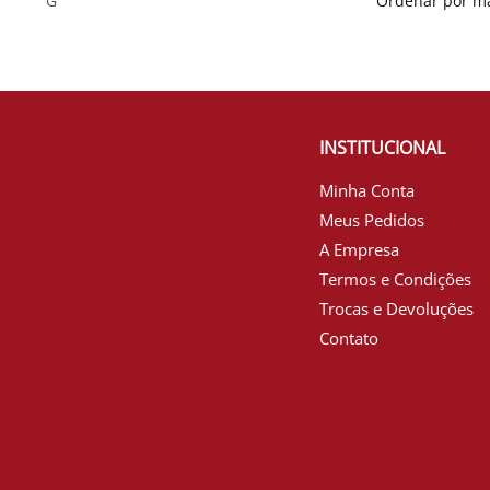
G
INSTITUCIONAL
Minha Conta
Meus Pedidos
A Empresa
Termos e Condições
Trocas e Devoluções
Contato