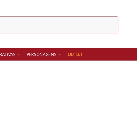
ATIVAS
PERSONAGENS
OUTLET