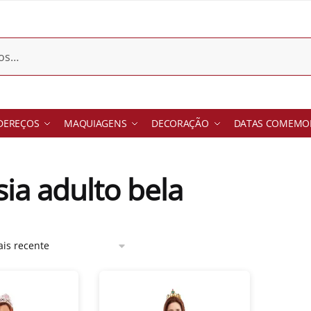
DEREÇOS
MAQUIAGENS
DECORAÇÃO
DATAS COMEMOR
sia adulto bela