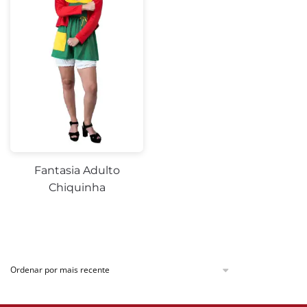
Fantasia Adulto
Chiquinha