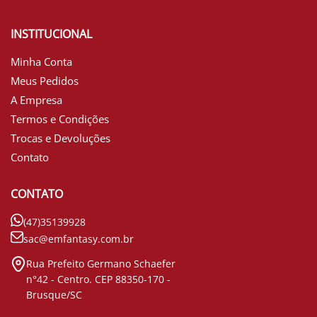
INSTITUCIONAL
Minha Conta
Meus Pedidos
A Empresa
Termos e Condições
Trocas e Devoluções
Contato
CONTATO
(47)35139928
sac@emfantasy.com.br
Rua Prefeito Germano Schaefer
n°42 - Centro. CEP 88350-170 -
Brusque/SC