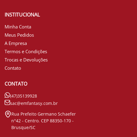
INSTITUCIONAL
Minha Conta
Meus Pedidos
A Empresa
Termos e Condições
Trocas e Devoluções
Contato
CONTATO
(47)35139928
sac@emfantasy.com.br
Rua Prefeito Germano Schaefer
n°42 - Centro. CEP 88350-170 -
Brusque/SC