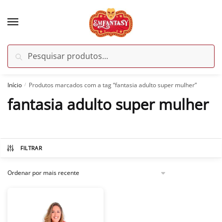
Skip
Skip
to
to
navigation
content
Pesquisar
Pesquisar
por:
Início
Produtos marcados com a tag “fantasia adulto super mulher”
/
fantasia adulto super mulher
FILTRAR