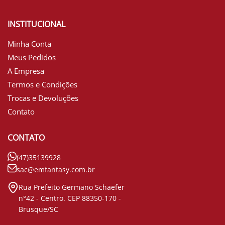
INSTITUCIONAL
Minha Conta
Meus Pedidos
A Empresa
Termos e Condições
Trocas e Devoluções
Contato
CONTATO
(47)35139928
sac@emfantasy.com.br
Rua Prefeito Germano Schaefer
n°42 - Centro. CEP 88350-170 -
Brusque/SC