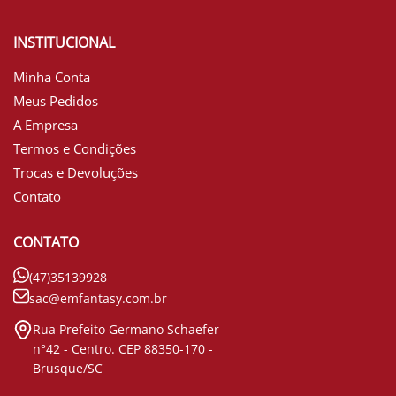
INSTITUCIONAL
Minha Conta
Meus Pedidos
A Empresa
Termos e Condições
Trocas e Devoluções
Contato
CONTATO
(47)35139928
sac@emfantasy.com.br
Rua Prefeito Germano Schaefer
n°42 - Centro. CEP 88350-170 -
Brusque/SC