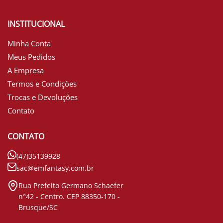
INSTITUCIONAL
Minha Conta
Meus Pedidos
A Empresa
Termos e Condições
Trocas e Devoluções
Contato
CONTATO
(47)35139928
sac@emfantasy.com.br
Rua Prefeito Germano Schaefer
n°42 - Centro. CEP 88350-170 -
Brusque/SC