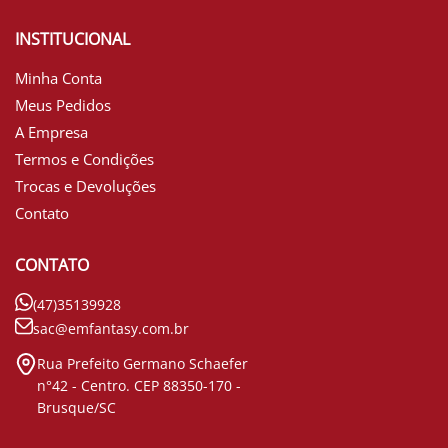
INSTITUCIONAL
Minha Conta
Meus Pedidos
A Empresa
Termos e Condições
Trocas e Devoluções
Contato
CONTATO
(47)35139928
sac@emfantasy.com.br
Rua Prefeito Germano Schaefer
n°42 - Centro. CEP 88350-170 -
Brusque/SC