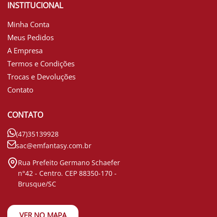
INSTITUCIONAL
Minha Conta
Meus Pedidos
A Empresa
Termos e Condições
Trocas e Devoluções
Contato
CONTATO
(47)35139928
sac@emfantasy.com.br
Rua Prefeito Germano Schaefer
n°42 - Centro. CEP 88350-170 -
Brusque/SC
VER NO MAPA