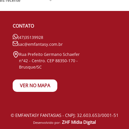
CONTATO
(47)35139928
sac@emfantasy.com.br
Rua Prefeito Germano Schaefer
n°42 - Centro. CEP 88350-170 -
Brusque/SC
VER NO MAPA
© EMFANTASY FANTASIAS - CNPJ: 32.603.653/0001-51
ZHF Mídia Digital
Desenvolvido por: