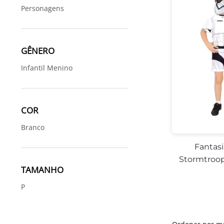
Personagens
GÊNERO
Infantil Menino
COR
Branco
Fantasi
Stormtroop
TAMANHO
P