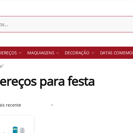
DEREÇOS
MAQUIAGENS
DECORAÇÃO
DATAS COMEMOR
a”
dereços para festa