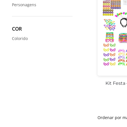
Personagens
COR
Colorido
Kit Festa