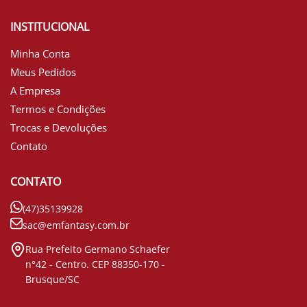
INSTITUCIONAL
Minha Conta
Meus Pedidos
A Empresa
Termos e Condições
Trocas e Devoluções
Contato
CONTATO
(47)35139928
sac@emfantasy.com.br
Rua Prefeito Germano Schaefer
n°42 - Centro. CEP 88350-170 -
Brusque/SC