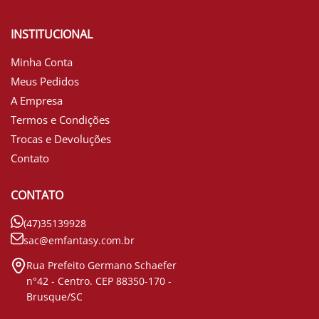
INSTITUCIONAL
Minha Conta
Meus Pedidos
A Empresa
Termos e Condições
Trocas e Devoluções
Contato
CONTATO
(47)35139928
sac@emfantasy.com.br
Rua Prefeito Germano Schaefer
n°42 - Centro. CEP 88350-170 -
Brusque/SC