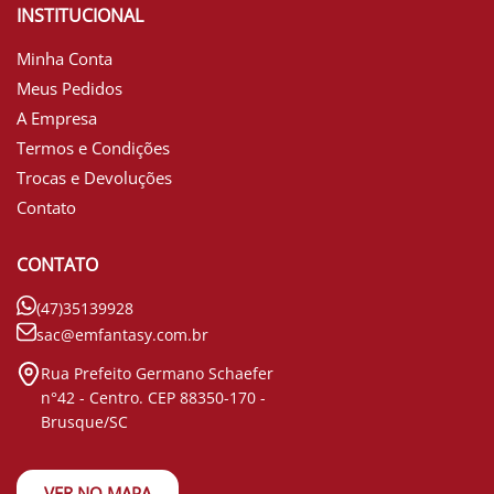
INSTITUCIONAL
Minha Conta
Meus Pedidos
A Empresa
Termos e Condições
Trocas e Devoluções
Contato
CONTATO
(47)35139928
sac@emfantasy.com.br
Rua Prefeito Germano Schaefer
n°42 - Centro. CEP 88350-170 -
Brusque/SC
VER NO MAPA