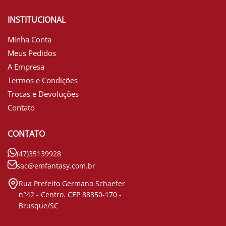
INSTITUCIONAL
Minha Conta
Meus Pedidos
A Empresa
Termos e Condições
Trocas e Devoluções
Contato
CONTATO
(47)35139928
sac@emfantasy.com.br
Rua Prefeito Germano Schaefer
n°42 - Centro. CEP 88350-170 -
Brusque/SC