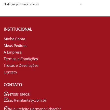
INSTITUCIONAL
Minha Conta
Meus Pedidos
A Empresa
Termos e Condições
Trocas e Devoluções
Contato
CONTATO
(47)35139928
sac@emfantasy.com.br
Rua Prefeito Germano Schaefer