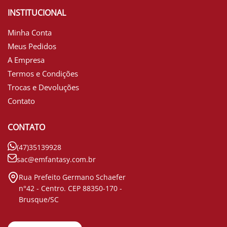
INSTITUCIONAL
Minha Conta
Meus Pedidos
A Empresa
Termos e Condições
Trocas e Devoluções
Contato
CONTATO
(47)35139928
sac@emfantasy.com.br
Rua Prefeito Germano Schaefer
n°42 - Centro. CEP 88350-170 -
Brusque/SC