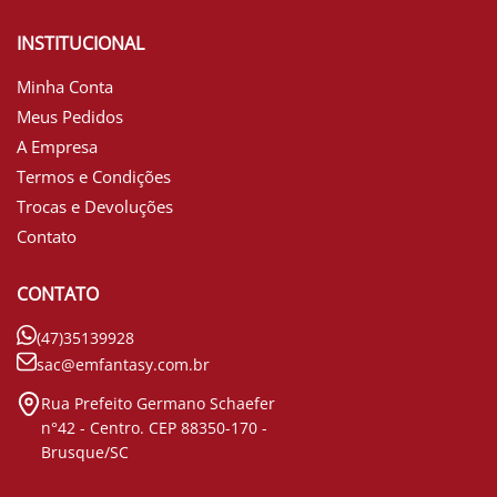
INSTITUCIONAL
Minha Conta
Meus Pedidos
A Empresa
Termos e Condições
Trocas e Devoluções
Contato
CONTATO
(47)35139928
sac@emfantasy.com.br
Rua Prefeito Germano Schaefer
n°42 - Centro. CEP 88350-170 -
Brusque/SC