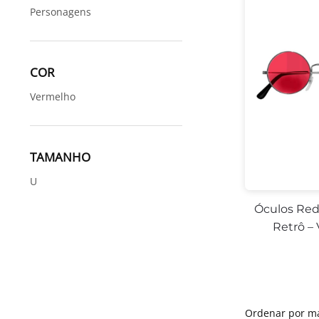
Personagens
COR
Vermelho
TAMANHO
U
Óculos Re
Retrô –