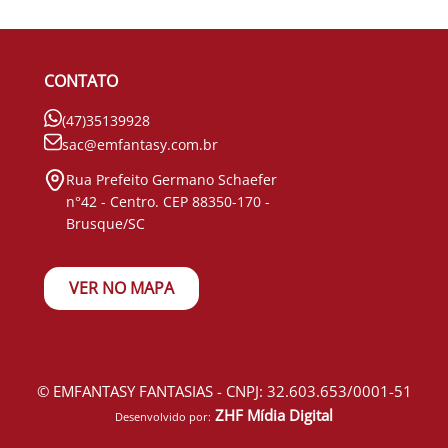
CONTATO
(47)35139928
sac@emfantasy.com.br
Rua Prefeito Germano Schaefer
n°42 - Centro. CEP 88350-170 -
Brusque/SC
VER NO MAPA
© EMFANTASY FANTASIAS - CNPJ: 32.603.653/0001-51
ZHF Mídia Digital
Desenvolvido por: