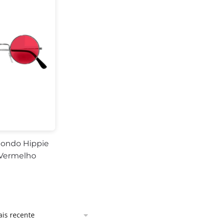
dondo Hippie
 Vermelho