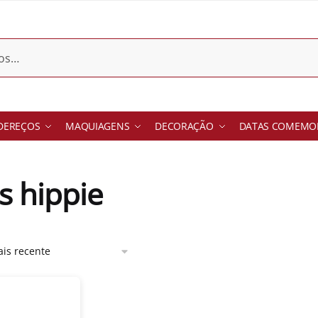
DEREÇOS
MAQUIAGENS
DECORAÇÃO
DATAS COMEMOR
s hippie