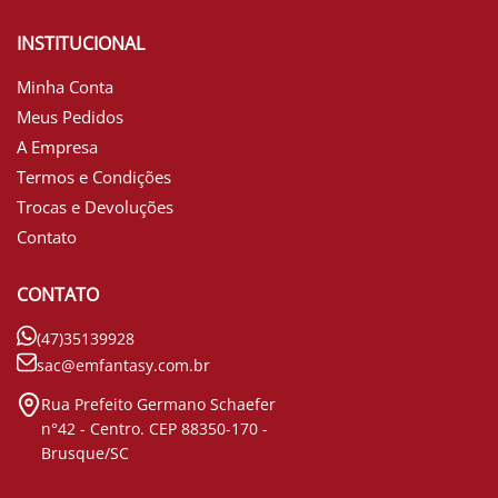
INSTITUCIONAL
Minha Conta
Meus Pedidos
A Empresa
Termos e Condições
Trocas e Devoluções
Contato
CONTATO
(47)35139928
sac@emfantasy.com.br
Rua Prefeito Germano Schaefer
n°42 - Centro. CEP 88350-170 -
Brusque/SC