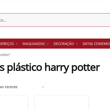
DEREÇOS
MAQUIAGENS
DECORAÇÃO
DATAS COMEMOR
potter”
s plástico harry potter