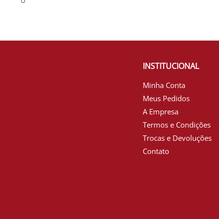
U
INSTITUCIONAL
Minha Conta
Meus Pedidos
A Empresa
Termos e Condições
Trocas e Devoluções
Contato