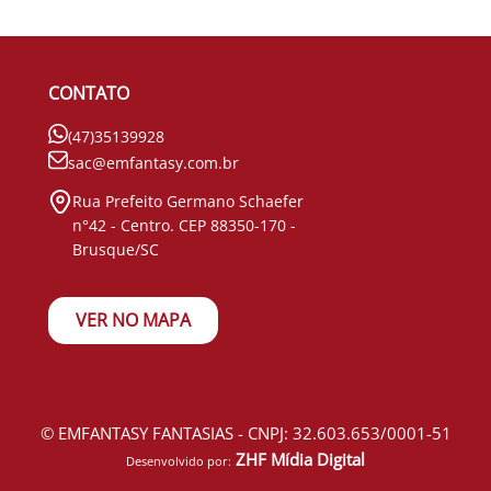
CONTATO
(47)35139928
sac@emfantasy.com.br
Rua Prefeito Germano Schaefer
n°42 - Centro. CEP 88350-170 -
Brusque/SC
VER NO MAPA
© EMFANTASY FANTASIAS - CNPJ: 32.603.653/0001-51
ZHF Mídia Digital
Desenvolvido por: