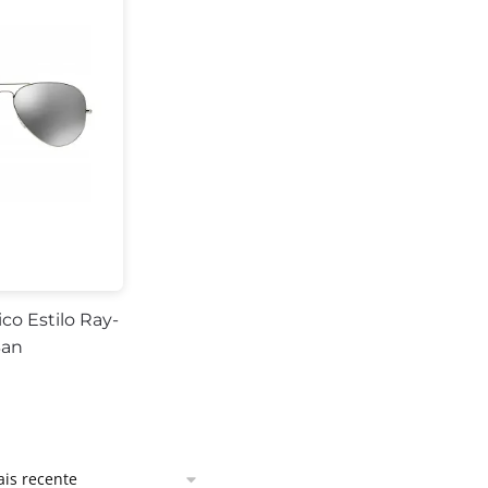
ico Estilo Ray-
an