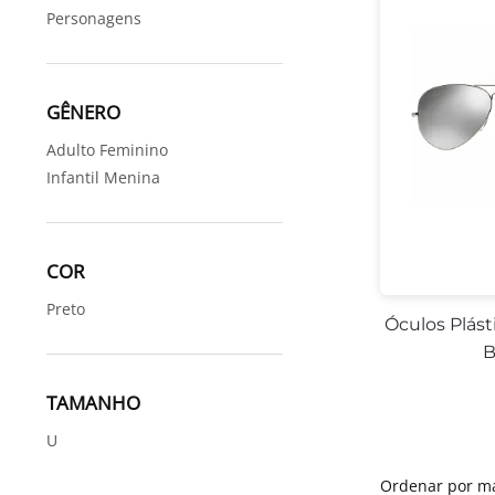
Personagens
GÊNERO
Adulto Feminino
Infantil Menina
COR
Preto
Óculos Plást
B
TAMANHO
U