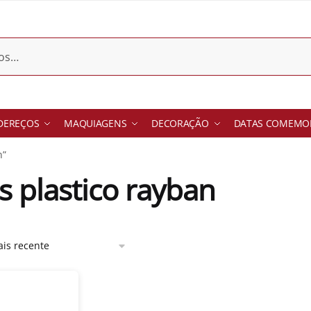
DEREÇOS
MAQUIAGENS
DECORAÇÃO
DATAS COMEMOR
n”
s plastico rayban