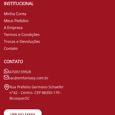
INSTITUCIONAL
Minha Conta
Meus Pedidos
A Empresa
Termos e Condições
Trocas e Devoluções
Contato
CONTATO
(47)35139928
sac@emfantasy.com.br
Rua Prefeito Germano Schaefer
n°42 - Centro. CEP 88350-170 -
Brusque/SC
VER NO MAPA