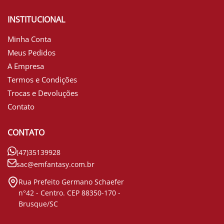
INSTITUCIONAL
Minha Conta
Meus Pedidos
A Empresa
Termos e Condições
Trocas e Devoluções
Contato
CONTATO
(47)35139928
sac@emfantasy.com.br
Rua Prefeito Germano Schaefer
n°42 - Centro. CEP 88350-170 -
Brusque/SC