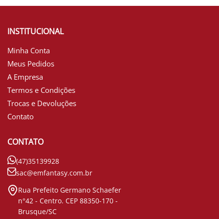
INSTITUCIONAL
Minha Conta
Meus Pedidos
A Empresa
Termos e Condições
Trocas e Devoluções
Contato
CONTATO
(47)35139928
sac@emfantasy.com.br
Rua Prefeito Germano Schaefer
n°42 - Centro. CEP 88350-170 -
Brusque/SC