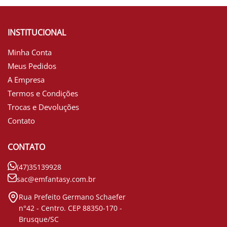
INSTITUCIONAL
Minha Conta
Meus Pedidos
A Empresa
Termos e Condições
Trocas e Devoluções
Contato
CONTATO
(47)35139928
sac@emfantasy.com.br
Rua Prefeito Germano Schaefer
n°42 - Centro. CEP 88350-170 -
Brusque/SC