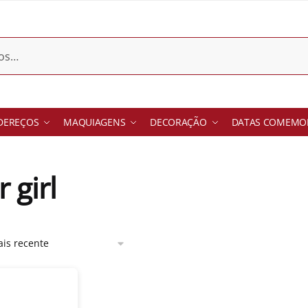
DEREÇOS
MAQUIAGENS
DECORAÇÃO
DATAS COMEMOR
 girl