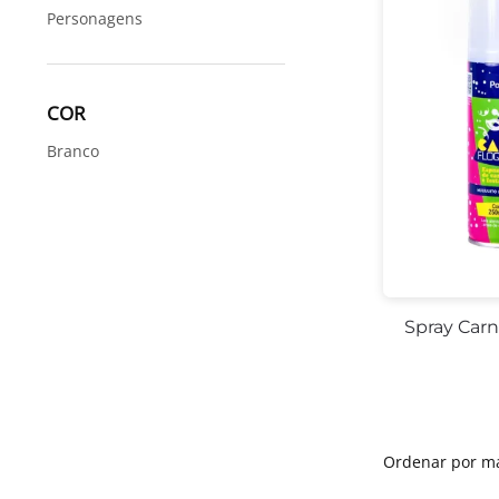
Personagens
COR
Branco
Spray Car