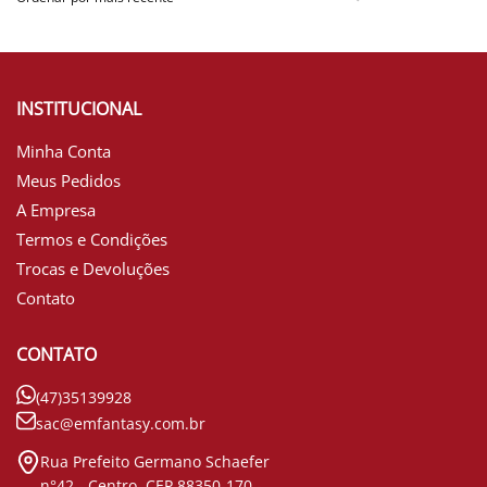
INSTITUCIONAL
Minha Conta
Meus Pedidos
A Empresa
Termos e Condições
Trocas e Devoluções
Contato
CONTATO
(47)35139928
sac@emfantasy.com.br
Rua Prefeito Germano Schaefer
n°42 - Centro. CEP 88350-170 -