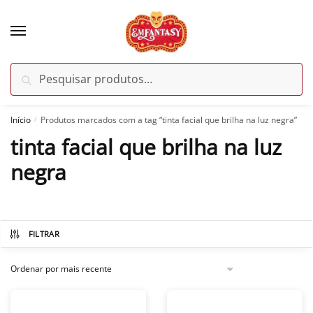
Skip
Skip
to
to
navigation
content
Pesquisar
Pesquisar
por:
Início
Produtos marcados com a tag “tinta facial que brilha na luz negra”
/
tinta facial que brilha na luz
negra
FILTRAR