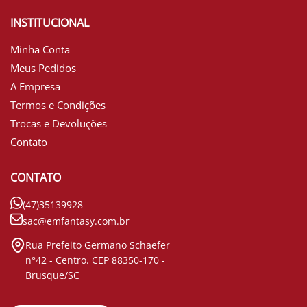
INSTITUCIONAL
Minha Conta
Meus Pedidos
A Empresa
Termos e Condições
Trocas e Devoluções
Contato
CONTATO
(47)35139928
sac@emfantasy.com.br
Rua Prefeito Germano Schaefer
n°42 - Centro. CEP 88350-170 -
Brusque/SC