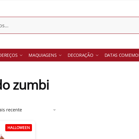
DEREÇOS
MAQUIAGENS
DECORAÇÃO
DATAS COMEMOR
do zumbi
HALLOWEEN