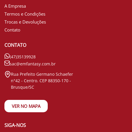
A Empresa
Termos e Condições
Trocas e Devoluções
Contato
CONTATO
(47)35139928
sac@emfantasy.com.br
Rua Prefeito Germano Schaefer
n°42 - Centro. CEP 88350-170 -
Brusque/SC
VER NO MAPA
SIGA-NOS